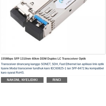
155Mbps SFP 1310nm 40km DDM Duplex LC Transceiver Optik
Transceiver dirancang kanggo SONET, SDH, Fast Ethernet lan aplikasi link optik
liyane.Modul transceiver tundhuk karo IEC60825-1 lan SFF-8472.Iku kompatibel
karo syarat RoHS.
NAKONI, NYELIDIKI
RINCI