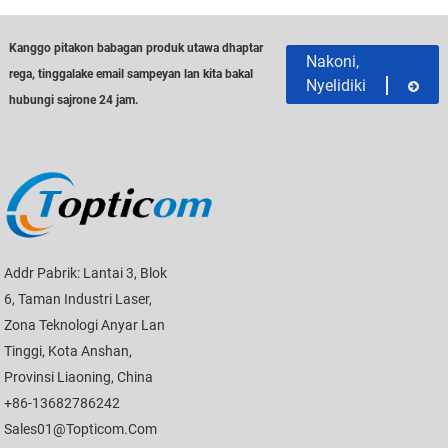
Kanggo pitakon babagan produk utawa dhaptar
Nakoni,
rega, tinggalake email sampeyan lan kita bakal
Nyelidiki
hubungi sajrone 24 jam.
Addr Pabrik: Lantai 3, Blok
6, Taman Industri Laser,
Zona Teknologi Anyar Lan
Tinggi, Kota Anshan,
Provinsi Liaoning, China
+86-13682786242
Sales01@topticom.com