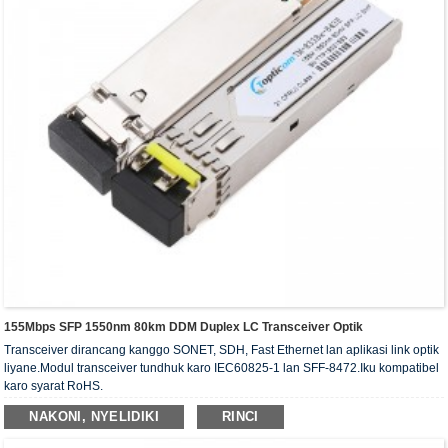
155Mbps SFP 1550nm 80km DDM Duplex LC Transceiver Optik
Transceiver dirancang kanggo SONET, SDH, Fast Ethernet lan aplikasi link optik
liyane.Modul transceiver tundhuk karo IEC60825-1 lan SFF-8472.Iku kompatibel
karo syarat RoHS.
NAKONI, NYELIDIKI
RINCI