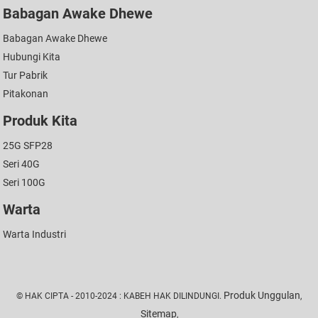
Babagan Awake Dhewe
Babagan Awake Dhewe
Hubungi Kita
Tur Pabrik
Pitakonan
Produk Kita
25G SFP28
Seri 40G
Seri 100G
Warta
Warta Industri
Produk Unggulan
© HAK CIPTA - 2010-2024 : KABEH HAK DILINDUNGI.
,
Sitemap
,