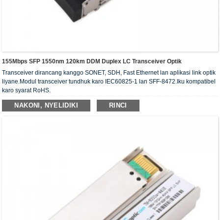
155Mbps SFP 1550nm 120km DDM Duplex LC Transceiver Optik
Transceiver dirancang kanggo SONET, SDH, Fast Ethernet lan aplikasi link optik
liyane.Modul transceiver tundhuk karo IEC60825-1 lan SFF-8472.Iku kompatibel
karo syarat RoHS.
NAKONI, NYELIDIKI
RINCI