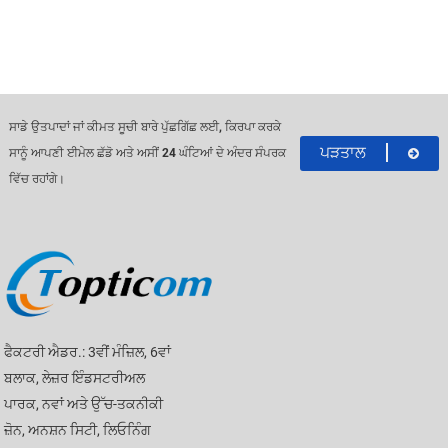
ਸਾਡੇ ਉਤਪਾਦਾਂ ਜਾਂ ਕੀਮਤ ਸੂਚੀ ਬਾਰੇ ਪੁੱਛਗਿੱਛ ਲਈ, ਕਿਰਪਾ ਕਰਕੇ
ਪੜਤਾਲ
ਸਾਨੂੰ ਆਪਣੀ ਈਮੇਲ ਛੱਡੋ ਅਤੇ ਅਸੀਂ 24 ਘੰਟਿਆਂ ਦੇ ਅੰਦਰ ਸੰਪਰਕ
ਵਿੱਚ ਰਹਾਂਗੇ।
ਫੈਕਟਰੀ ਐਡਰ.: 3ਵੀਂ ਮੰਜ਼ਿਲ, 6ਵਾਂ
ਬਲਾਕ, ਲੇਜ਼ਰ ਇੰਡਸਟਰੀਅਲ
ਪਾਰਕ, ​​ਨਵਾਂ ਅਤੇ ਉੱਚ-ਤਕਨੀਕੀ
ਜ਼ੋਨ, ਅਨਸ਼ਨ ਸਿਟੀ, ਲਿਓਨਿੰਗ