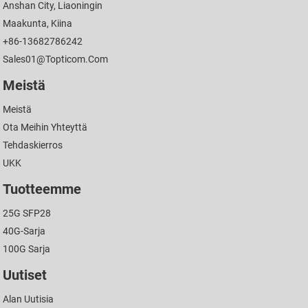
Anshan City, Liaoningin
Maakunta, Kiina
+86-13682786242
Sales01@topticom.com
Meistä
Meistä
Ota Meihin Yhteyttä
Tehdaskierros
UKK
Tuotteemme
25G SFP28
40G-Sarja
100G Sarja
Uutiset
Alan Uutisia