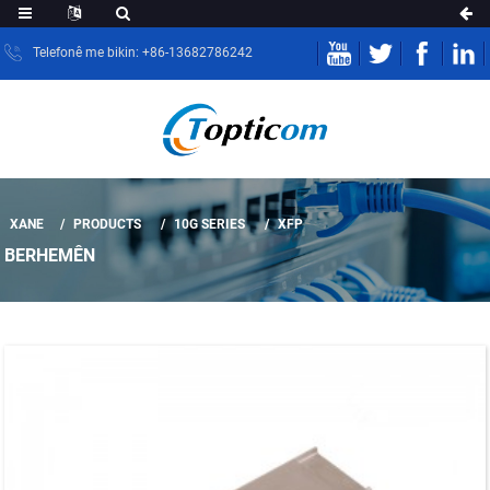
Telefonê me bikin: +86-13682786242
XANE
PRODUCTS
10G SERIES
XFP
BERHEMÊN