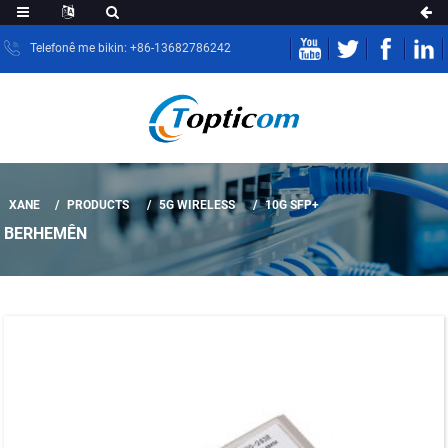
Telefonê me bikin: +86-13682786242
XANE
PRODUCTS
5G WIRELESS
10G SFP+
BERHEMÊN