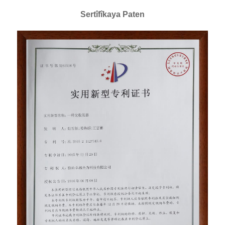
Sertîfîkaya Paten