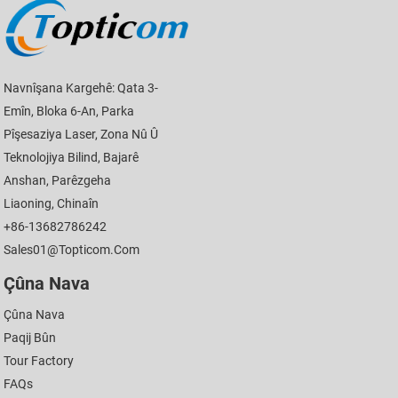
Navnîşana Kargehê: Qata 3-
Emîn, Bloka 6-An, Parka
Pîşesaziya Laser, Zona Nû Û
Teknolojiya Bilind, Bajarê
Anshan, Parêzgeha
Liaoning, Chinaîn
+86-13682786242
Sales01@topticom.com
Çûna Nava
Çûna Nava
Paqij Bûn
Tour Factory
FAQs