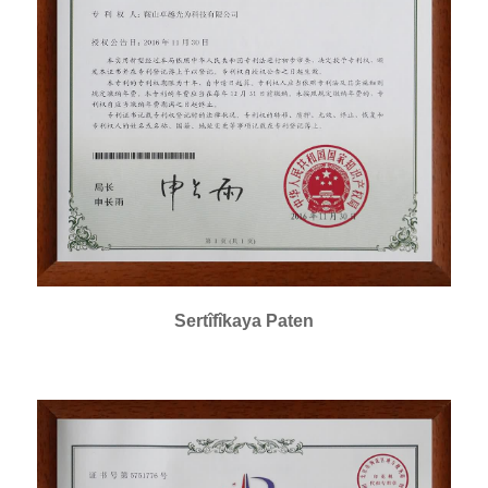
Sertîfîkaya Paten