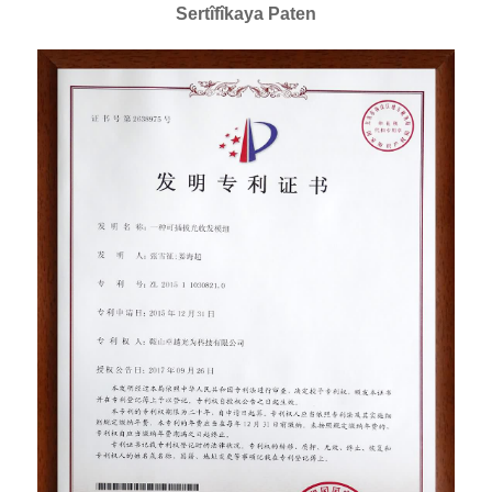
Sertîfîkaya Paten