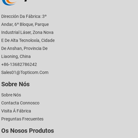
Dirección Da Fábrica: 3º
Andar, 6º Bloque, Parque
Industrial Láser, Zona Nova
E De Alta Tecnoloxía, Cidade
De Anshan, Provincia De
Liaoning, China
+86-13682786242
Sales01@topticom.com
Sobre Nós
Sobre Nós
Contacta Connosco
Visita Á Fábrica
Preguntas Frecuentes
Os Nosos Produtos