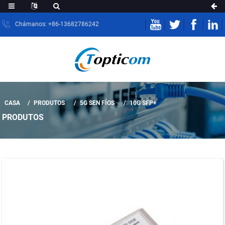
Chámanos: +86-13682786242
CASA
PRODUTOS
5G SEN FÍOS
10G SFP+
PRODUTOS