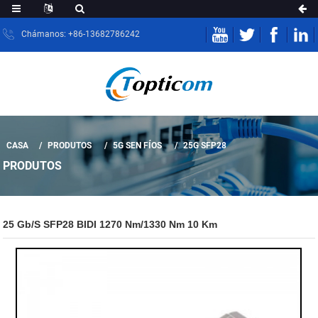
Chámanos: +86-13682786242
CASA
PRODUTOS
5G SEN FÍOS
25G SFP28
PRODUTOS
25 Gb/s SFP28 BIDI 1270 Nm/1330 Nm 10 Km