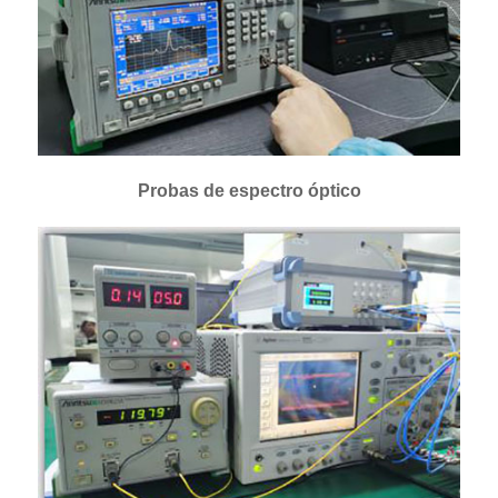
Probas de espectro óptico