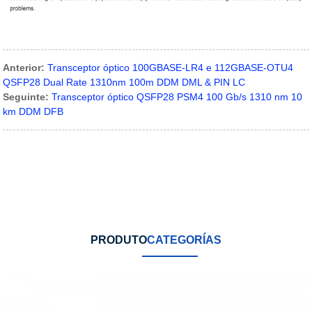
Anterior:
Transceptor óptico 100GBASE-LR4 e 112GBASE-OTU4
QSFP28 Dual Rate 1310nm 100m DDM DML & PIN LC
Seguinte:
Transceptor óptico QSFP28 PSM4 100 Gb/s 1310 nm 10
km DDM DFB
PRODUTO
CATEGORÍAS