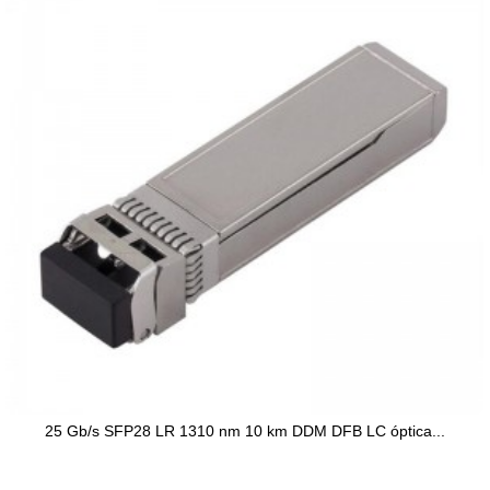
25 Gb/s SFP28 LR 1310 nm 10 km DDM DFB LC óptica...