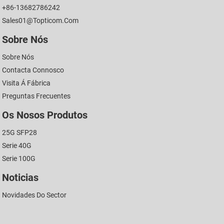
+86-13682786242
Sales01@topticom.com
Sobre Nós
Sobre Nós
Contacta Connosco
Visita Á Fábrica
Preguntas Frecuentes
Os Nosos Produtos
25G SFP28
Serie 40G
Serie 100G
Noticias
Novidades Do Sector