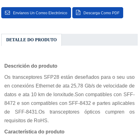
Envíanos Un Correo Electrónico
Descarga Como PDF
DETALLE DO PRODUTO
Descrición do produto
Os transceptores SFP28 están deseñados para o seu uso
en conexións Ethernet de ata 25,78 Gb/s de velocidade de
datos e ata 10 km de lonxitude.Son compatibles con SFF-
8472 e son compatibles con SFF-8432 e partes aplicables
de SFF-8431.Os transceptores ópticos cumpren os
requisitos de RoHS.
Característica do produto