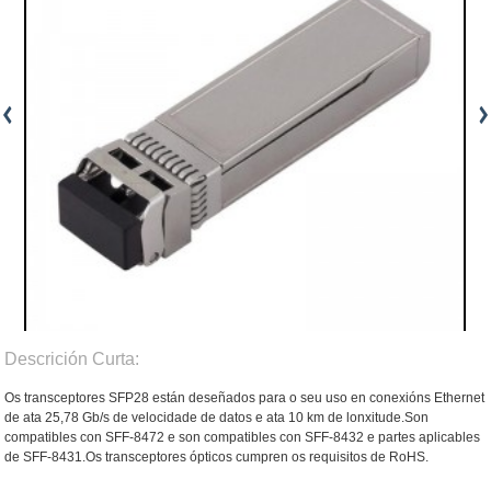
Descrición Curta:
Os transceptores SFP28 están deseñados para o seu uso en conexións Ethernet
de ata 25,78 Gb/s de velocidade de datos e ata 10 km de lonxitude.Son
compatibles con SFF-8472 e son compatibles con SFF-8432 e partes aplicables
de SFF-8431.Os transceptores ópticos cumpren os requisitos de RoHS.