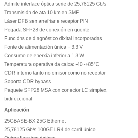
Admite interface óptica serie de 25,78125 Gb/s
Transmisión de ata 10 km en SMF
Láser DFB sen arrefriar e receptor PIN
Pegada SFP28 de conexión en quente
Funcións de diagnóstico dixital incorporadas
Fonte de alimentación única + 3,3 V
Consumo de enerxía inferior a 1,3 W
Temperatura operativa da caixa: -40~+85°C
CDR interno tanto no emisor como no receptor
Soporta CDR bypass
Paquete SFP28 MSA con conector LC simplex,
bidireccional
Aplicación
25GBASE-BX 25G Ethernet
25,78125 Gb/s 100GE LR4 de carril único