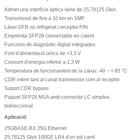
Admet una interfície òptica sèrie de 25,78125 Gb/s
Transmissió de fins a 10 km en SMF
Làser DFB no refrigerat i receptor PIN
Empremta SFP28 connectable en calent
Funcions de diagnòstic digital integrades
Font d'alimentació única de +3,3 V
Consum d'energia inferior a 1,3 W
Temperatura de funcionament de la caixa: -40 ~ + 85 °C
CDR intern tant al canal transmissor com al receptor
Suport CDR bypass
Paquet SFP28 MSA amb connector LC simplex,
bidireccional
Aplicació
25GBASE-BX 25G Ethernet
25,78125 Gb/s 100GE LR4 d'un sol carril