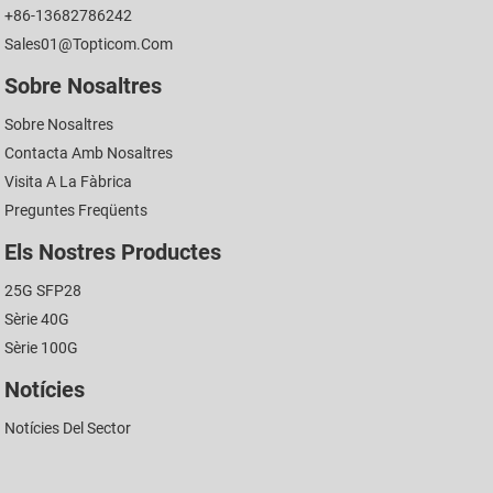
+86-13682786242
Sales01@topticom.com
Sobre Nosaltres
Sobre Nosaltres
Contacta Amb Nosaltres
Visita A La Fàbrica
Preguntes Freqüents
Els Nostres Productes
25G SFP28
Sèrie 40G
Sèrie 100G
Notícies
Notícies Del Sector