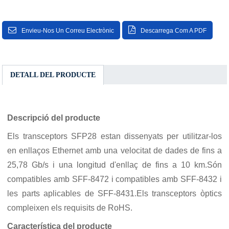
Envieu-Nos Un Correu Electrònic
Descarrega Com A PDF
DETALL DEL PRODUCTE
Descripció del producte
Els transceptors SFP28 estan dissenyats per utilitzar-los
en enllaços Ethernet amb una velocitat de dades de fins a
25,78 Gb/s i una longitud d'enllaç de fins a 10 km.Són
compatibles amb SFF-8472 i compatibles amb SFF-8432 i
les parts aplicables de SFF-8431.Els transceptors òptics
compleixen els requisits de RoHS.
Característica del producte