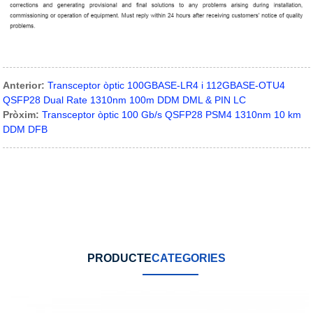
Anterior:
Transceptor òptic 100GBASE-LR4 i 112GBASE-OTU4
QSFP28 Dual Rate 1310nm 100m DDM DML & PIN LC
Pròxim:
Transceptor òptic 100 Gb/s QSFP28 PSM4 1310nm 10 km
DDM DFB
PRODUCTE
CATEGORIES