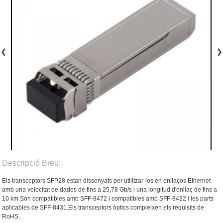
Descripció Breu:
Els transceptors SFP28 estan dissenyats per utilitzar-los en enllaços Ethernet
amb una velocitat de dades de fins a 25,78 Gb/s i una longitud d'enllaç de fins a
10 km.Són compatibles amb SFF-8472 i compatibles amb SFF-8432 i les parts
aplicables de SFF-8431.Els transceptors òptics compleixen els requisits de
RoHS.