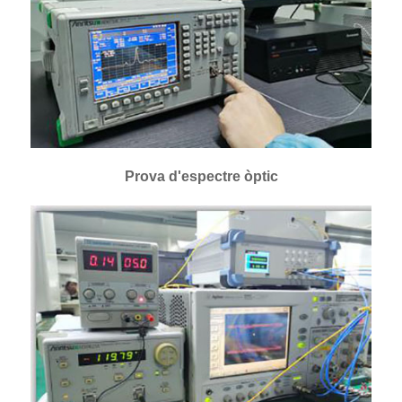
Prova d'espectre òptic