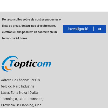
Per a consultes sobre els nostres productes o
llista de preus, deixeu-nos el vostre correu
Investigació
electrònic i ens posarem en contacte en un
termini de 24 hores.
Adreça De Fàbrica: 3er Pis,
6è Bloc, Parc Industrial
Làser, Zona Nova I D'alta
Tecnologia, Ciutat D'Anshan,
Província De Liaoning, Xina