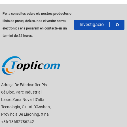
Per a consultes sobre els nostres productes o
llista de preus, deixeu-nos el vostre correu
Investigació
electrònic i ens posarem en contacte en un
termini de 24 hores.
Adreça De Fàbrica: 3er Pis,
6è Bloc, Parc Industrial
Làser, Zona Nova I D'alta
Tecnologia, Ciutat D'Anshan,
Província De Liaoning, Xina
+86-13682786242