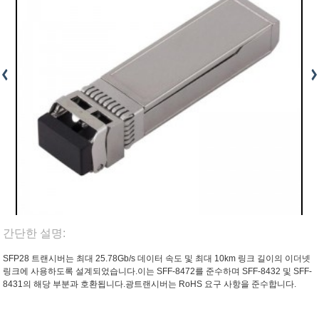
간단한 설명:
SFP28 트랜시버는 최대 25.78Gb/s 데이터 속도 및 최대 10km 링크 길이의 이더넷
링크에 사용하도록 설계되었습니다.이는 SFF-8472를 준수하며 SFF-8432 및 SFF-
8431의 해당 부분과 호환됩니다.광트랜시버는 RoHS 요구 사항을 준수합니다.