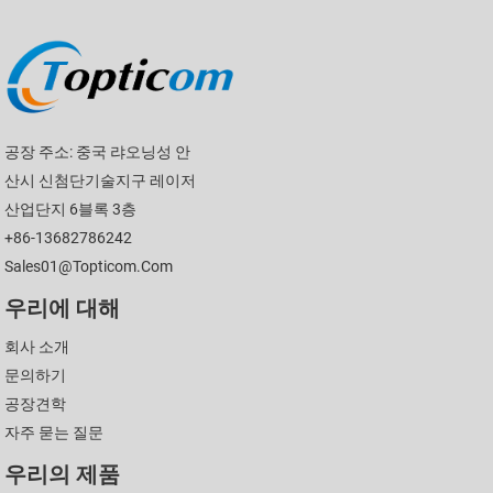
공장 주소: 중국 랴오닝성 안
산시 신첨단기술지구 레이저
산업단지 6블록 3층
+86-13682786242
Sales01@topticom.com
우리에 대해
회사 소개
문의하기
공장견학
자주 묻는 질문
우리의 제품