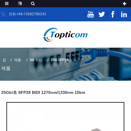
전화:+86-13682786242
집
제품
5G 무선
25G SFP28
제품
25Gb/초 SFP28 BIDI 1270nm/1330nm 10km