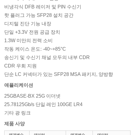
비냉각식 DFB 레이저 및 PIN 수신기
핫 플러그 ​​가능 SFP28 설치 공간
디지털 진단 기능 내장
단일 +3.3V 전원 공급 장치
1.3W 미만의 전력 소비
작동 케이스 온도: -40~+85°C
송신기 및 수신기 채널 모두의 내부 CDR
CDR 우회 지원
단순 LC 커넥터가 있는 SFP28 MSA 패키지, 양방향
애플리케이션
25GBASE-BX 25G 이더넷
25.78125Gb/s 단일 레인 100GE LR4
기타 광 링크
제품 사양