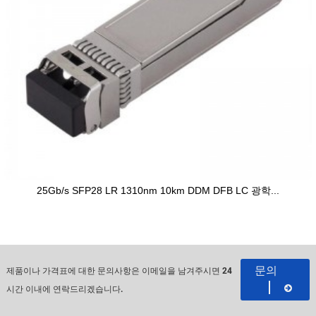
25Gb/s SFP28 LR 1310nm 10km DDM DFB LC 광학...
문의
제품이나 가격표에 대한 문의사항은 이메일을 남겨주시면 24
시간 이내에 연락드리겠습니다.