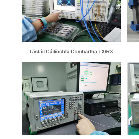
Tástáil Cáilíochta Comhartha TX/RX