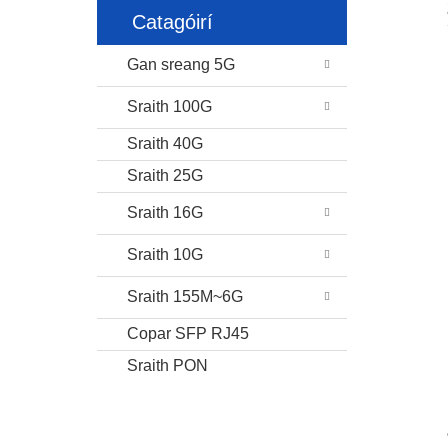
Catagóirí
Gan sreang 5G
Sraith 100G
Sraith 40G
Sraith 25G
Sraith 16G
Sraith 10G
Sraith 155M~6G
Copar SFP RJ45
Sraith PON