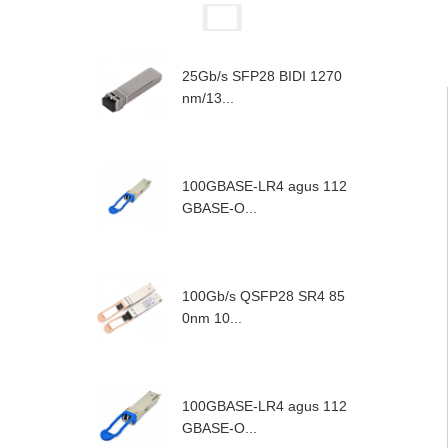
25Gb/s SFP28 BIDI 1270
nm/13...
100GBASE-LR4 agus 112
GBASE-O...
100Gb/s QSFP28 SR4 85
0nm 10...
100GBASE-LR4 agus 112
GBASE-O...