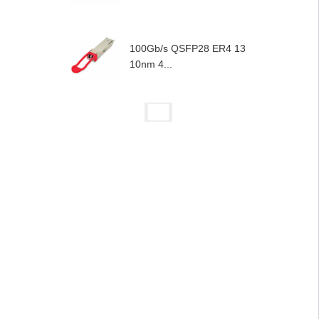
100Gb/s QSFP28 ER4 13
10nm 4...