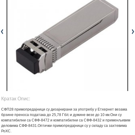
Кратак Опис:
СФП28 примопредајници су дизајнирани за употребу у Етхернет везама
брзине преноса података до 25,78 Гб/с и дужине везе до 10 км.Они су
компатибилни са СФФ-8472 и компатибилни са СФФ-8432 и применљивим
деловима СФФ-8431.Оптички примопредајници су у складу са захтевима
РоХС.