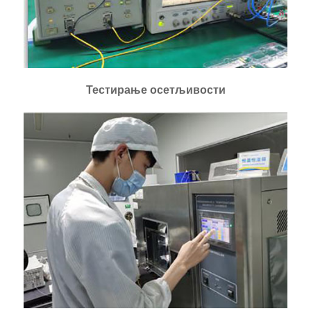
Тестирање осетљивости