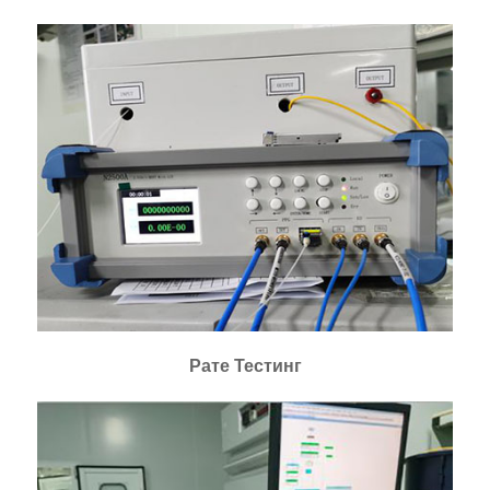
Рате Тестинг