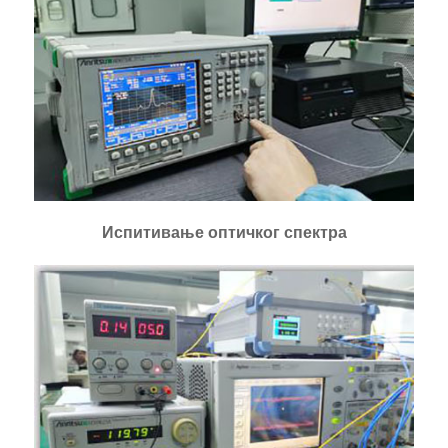
Испитивање оптичког спектра