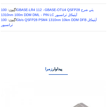
اڳيون:
100GBASE-LR4 ۽ 112GBASE-OTU4 QSFP28 ٻٽي شرح
1310nm 100m DDM DML ۽ PIN LC آپٽيڪل ٽرانسيور
اڳيون:
100Gb/s QSFP28 PSM4 1310nm 10km DDM DFB آپٽيڪل
ٽرانسيور
پيداوار
زمرا