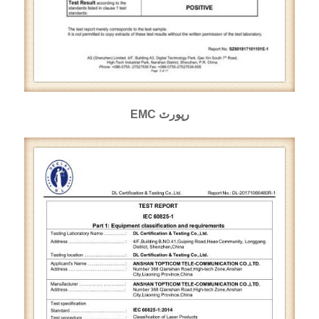
EMC رپورٽ