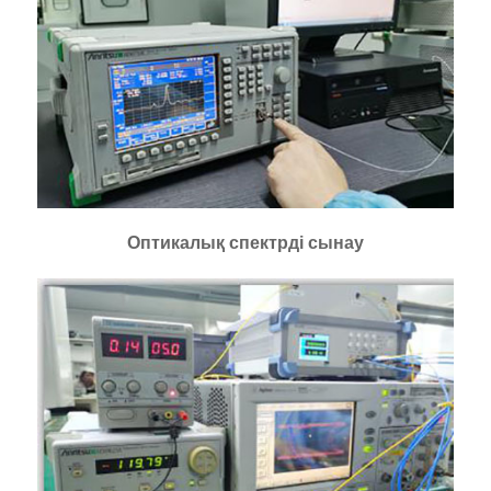
Оптикалық спектрді сынау