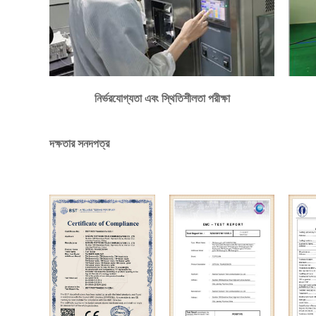
নির্ভরযোগ্যতা এবং স্থিতিশীলতা পরীক্ষা
দক্ষতার সনদপত্র