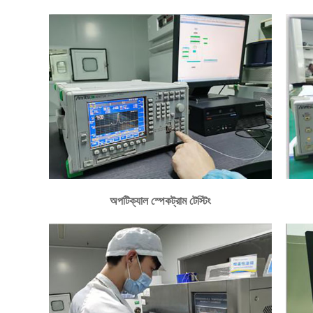
অপটিক্যাল স্পেকট্রাম টেস্টিং