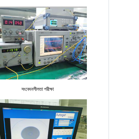
সংবেদনশীলতা পরীক্ষা