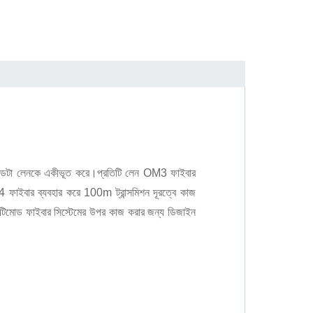
েটা লেনকে একীভূত করে।প্রতিটি লেন OM3 ফাইবার
 ফাইবার ব্যবহার করে 100m ট্রান্সমিশন দূরত্বে কাজ
ল্টিমোড ফাইবার সিস্টেমের উপর কাজ করার জন্য ডিজাইন