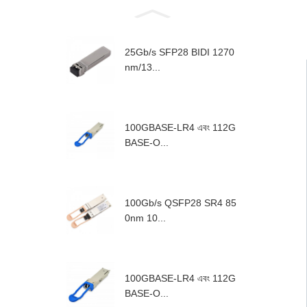
25Gb/s SFP28 BIDI 1270
nm/13...
100GBASE-LR4 এবং 112G
BASE-O...
100Gb/s QSFP28 SR4 85
0nm 10...
100GBASE-LR4 এবং 112G
BASE-O...