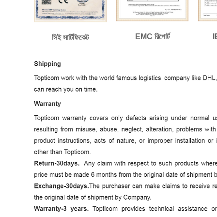
EMC রিপোর্ট
I
সিই সার্টিফিকেট