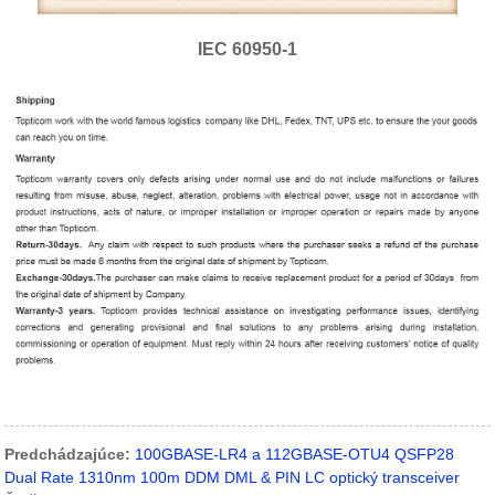
IEC 60950-1
Predchádzajúce:
100GBASE-LR4 a 112GBASE-OTU4 QSFP28
Dual Rate 1310nm 100m DDM DML & PIN LC optický transceiver