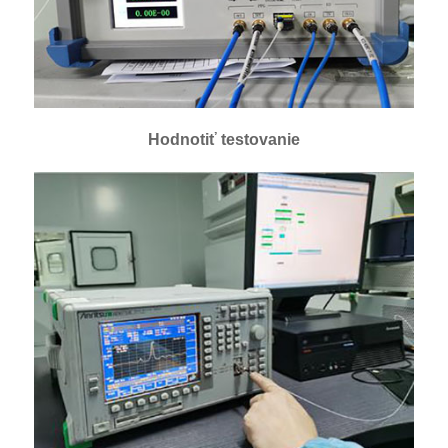
Hodnotiť testovanie