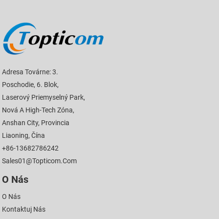
Adresa Továrne: 3.
Poschodie, 6. Blok,
Laserový Priemyselný Park,
Nová A High-Tech Zóna,
Anshan City, Provincia
Liaoning, Čína
+86-13682786242
Sales01@topticom.com
O Nás
O Nás
Kontaktuj Nás