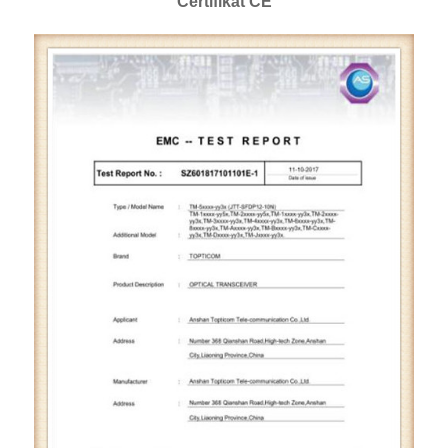
Certifikát CE