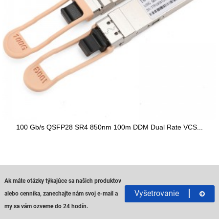
100 Gb/s QSFP28 SR4 850nm 100m DDM Dual Rate VCS...
Ak máte otázky týkajúce sa našich produktov
Vyšetrovanie
alebo cenníka, zanechajte nám svoj e-mail a
my sa vám ozveme do 24 hodín.