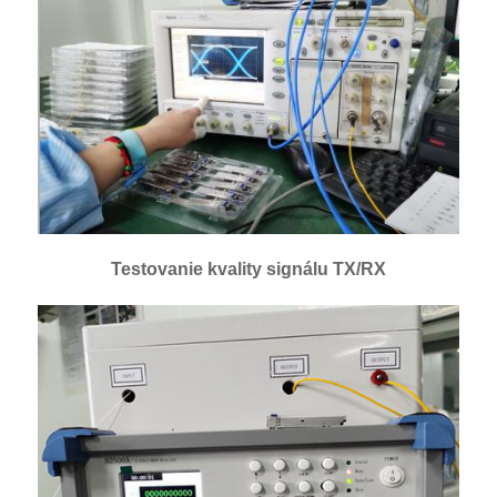
Testovanie kvality signálu TX/RX