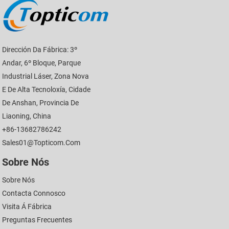
Dirección Da Fábrica: 3º
Andar, 6º Bloque, Parque
Industrial Láser, Zona Nova
E De Alta Tecnoloxía, Cidade
De Anshan, Provincia De
Liaoning, China
+86-13682786242
Sales01@topticom.com
Sobre Nós
Sobre Nós
Contacta Connosco
Visita Á Fábrica
Preguntas Frecuentes