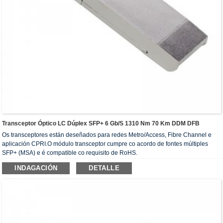
Transceptor Óptico LC Dúplex SFP+ 6 Gb/s 1310 Nm 70 Km DDM DFB
Os transceptores están deseñados para redes Metro/Access, Fibre Channel e
aplicación CPRI.O módulo transceptor cumpre co acordo de fontes múltiples
SFP+ (MSA) e é compatible co requisito de RoHS.
INDAGACIÓN
DETALLE