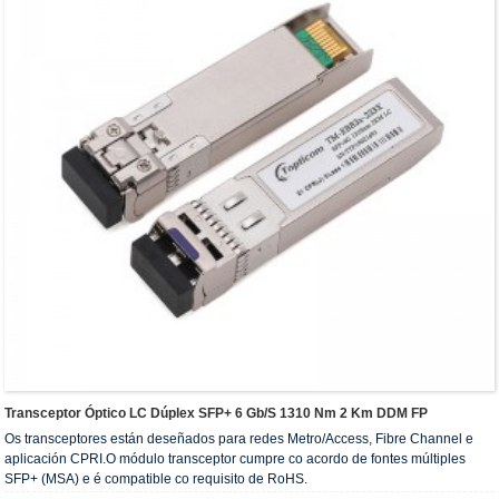
Transceptor Óptico LC Dúplex SFP+ 6 Gb/s 1310 Nm 2 Km DDM FP
Os transceptores están deseñados para redes Metro/Access, Fibre Channel e
aplicación CPRI.O módulo transceptor cumpre co acordo de fontes múltiples
SFP+ (MSA) e é compatible co requisito de RoHS.