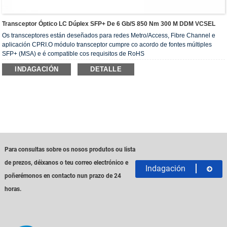
Transceptor Óptico LC Dúplex SFP+ De 6 Gb/s 850 Nm 300 M DDM VCSEL
Os transceptores están deseñados para redes Metro/Access, Fibre Channel e
aplicación CPRI.O módulo transceptor cumpre co acordo de fontes múltiples
SFP+ (MSA) e é compatible cos requisitos de RoHS
INDAGACIÓN
DETALLE
Para consultas sobre os nosos produtos ou lista
de prezos, déixanos o teu correo electrónico e
Indagación
poñerémonos en contacto nun prazo de 24
horas.