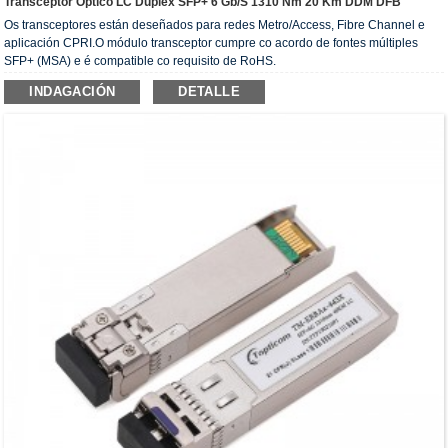
Transceptor Óptico LC Dúplex SFP+ 6 Gb/s 1310 Nm 20 Km DDM DFB
Os transceptores están deseñados para redes Metro/Access, Fibre Channel e
aplicación CPRI.O módulo transceptor cumpre co acordo de fontes múltiples
SFP+ (MSA) e é compatible co requisito de RoHS.
INDAGACIÓN
DETALLE