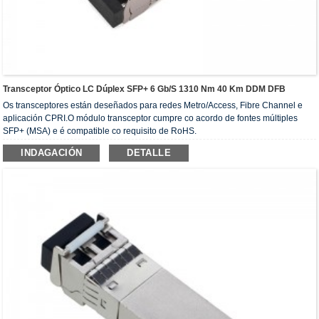
Transceptor Óptico LC Dúplex SFP+ 6 Gb/s 1310 Nm 40 Km DDM DFB
Os transceptores están deseñados para redes Metro/Access, Fibre Channel e
aplicación CPRI.O módulo transceptor cumpre co acordo de fontes múltiples
SFP+ (MSA) e é compatible co requisito de RoHS.
INDAGACIÓN
DETALLE