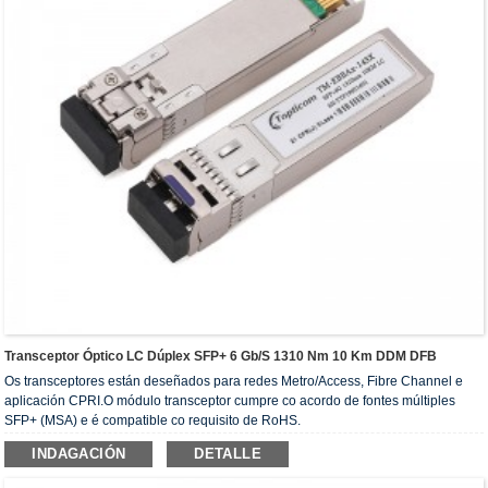
Transceptor Óptico LC Dúplex SFP+ 6 Gb/s 1310 Nm 10 Km DDM DFB
Os transceptores están deseñados para redes Metro/Access, Fibre Channel e
aplicación CPRI.O módulo transceptor cumpre co acordo de fontes múltiples
SFP+ (MSA) e é compatible co requisito de RoHS.
INDAGACIÓN
DETALLE