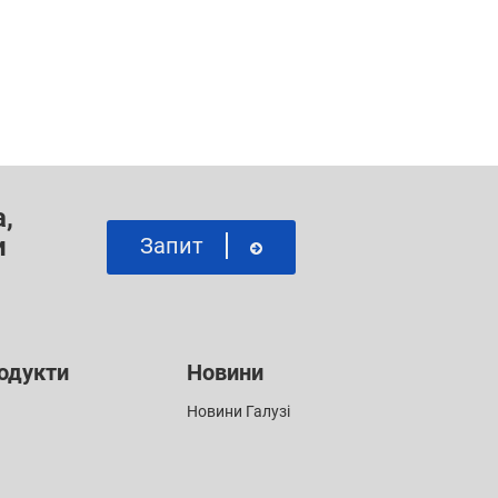
,
и
Запит
одукти
Новини
Новини Галузі