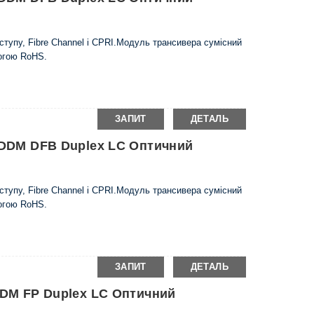
тупу, Fibre Channel і CPRI.Модуль трансивера сумісний
могою RoHS.
ЗАПИТ
ДЕТАЛЬ
м DDM DFB Duplex LC Оптичний
тупу, Fibre Channel і CPRI.Модуль трансивера сумісний
могою RoHS.
ЗАПИТ
ДЕТАЛЬ
 DDM FP Duplex LC Оптичний