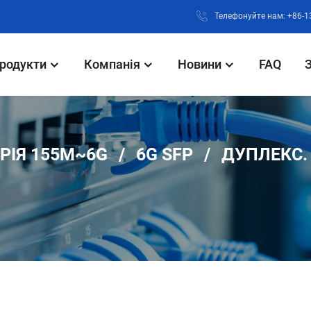
Телефонуйте нам: +86-
родукти
Компанія
Новини
FAQ
РІЯ 155M~6G
6G SFP
ДУПЛЕКС.