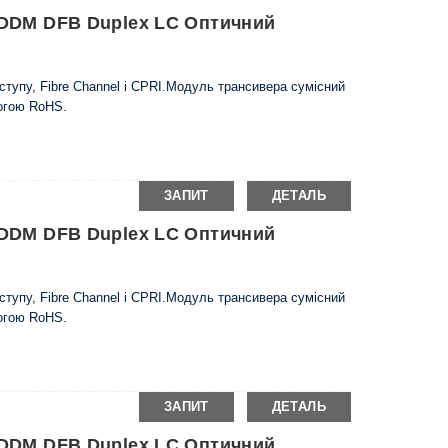
м DDM DFB Duplex LC Оптичний
тупу, Fibre Channel і CPRI.Модуль трансивера сумісний
могою RoHS.
ЗАПИТ
ДЕТАЛЬ
м DDM DFB Duplex LC Оптичний
тупу, Fibre Channel і CPRI.Модуль трансивера сумісний
могою RoHS.
ЗАПИТ
ДЕТАЛЬ
м DDM DFB Duplex LC Оптичний