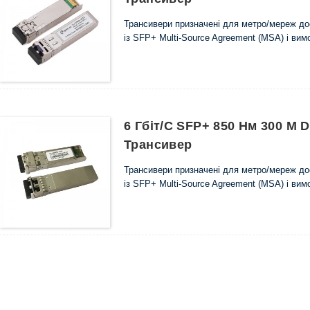
Трансивери призначені для метро/мереж дос
із SFP+ Multi-Source Agreement (MSA) і ви
6 Гбіт/с SFP+ 850 Нм 300 М
Трансивер
Трансивери призначені для метро/мереж дос
із SFP+ Multi-Source Agreement (MSA) і ви