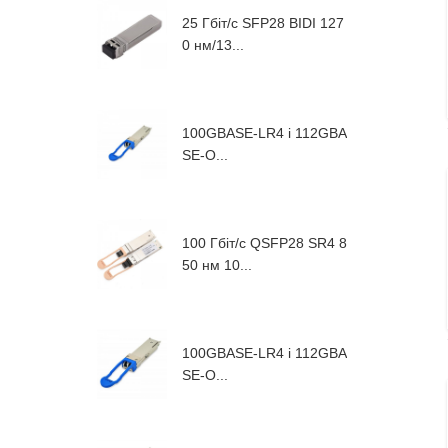
25 Гбіт/с SFP28 BIDI 127
0 нм/13...
100GBASE-LR4 і 112GBA
SE-O...
100 Гбіт/с QSFP28 SR4 8
50 нм 10...
100GBASE-LR4 і 112GBA
SE-O...