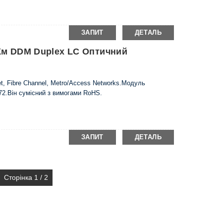
ЗАПИТ
ДЕТАЛЬ
 Км DDM Duplex LC Оптичний
t, Fibre Channel, Metro/Access Networks.Модуль
72.Він сумісний з вимогами RoHS.
ЗАПИТ
ДЕТАЛЬ
Сторінка 1 / 2