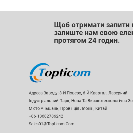
Щоб отримати запити 
залиште нам свою елек
протягом 24 годин.
Адреса Заводу: 3-Й Поверх, 6-Й Квартал, Лазерний
Індустріальний Парк, Нова Та Високотехнологічна Зо
Місто Аньшань, Провінція Ляонін, Китай
+86-13682786242
Sales01@topticom.com