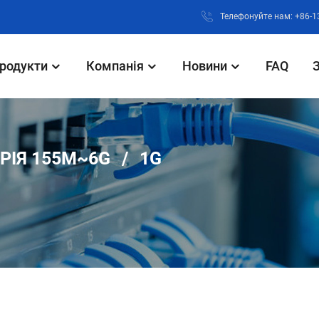
Телефонуйте нам: +86-
родукти
Компанія
Новини
FAQ
РІЯ 155M~6G
1G