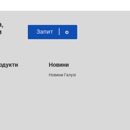
,
и
Запит
одукти
Новини
Новини Галузі