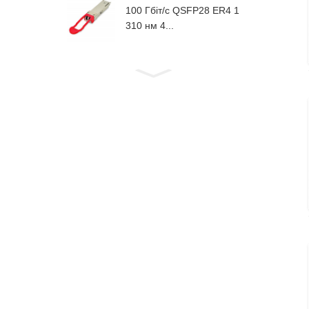
100 Гбіт/с QSFP28 ER4 1
310 нм 4...