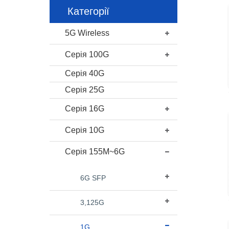
Категорії
5G Wireless
Серія 100G
Серія 40G
Серія 25G
Серія 16G
Серія 10G
Серія 155M~6G
6G SFP
3,125G
1G