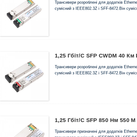
Трансивери розроблені для додатків Ethern
сумісний з IEEE802.3Z і SFF-8472.Він сумі
1,25 Гбіт/с SFP CWDM 40 Км
Трансивери розроблені для додатків Ethern
сумісний з IEEE802.3Z і SFF-8472.Він сумі
1,25 Гбіт/с SFP 850 Нм 550
Трансивери призначені для додатків Etherne