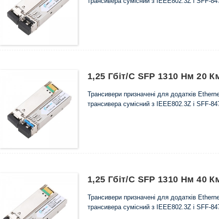
трансивера сумісний з IEEE802.3Z і SFF-84
1,25 Гбіт/с SFP 1310 Нм 20
Трансивери призначені для додатків Etherne
трансивера сумісний з IEEE802.3Z і SFF-84
1,25 Гбіт/с SFP 1310 Нм 40
Трансивери призначені для додатків Etherne
трансивера сумісний з IEEE802.3Z і SFF-84