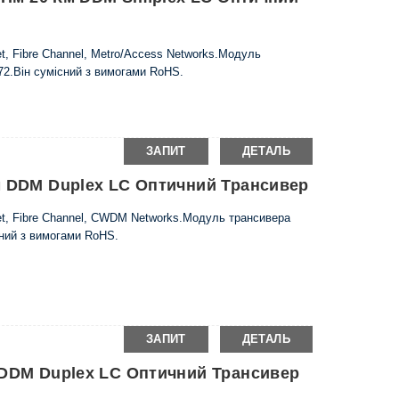
t, Fibre Channel, Metro/Access Networks.Модуль
72.Він сумісний з вимогами RoHS.
ЗАПИТ
ДЕТАЛЬ
м DDM Duplex LC Оптичний Трансивер
et, Fibre Channel, CWDM Networks.Модуль трансивера
сний з вимогами RoHS.
ЗАПИТ
ДЕТАЛЬ
 DDM Duplex LC Оптичний Трансивер