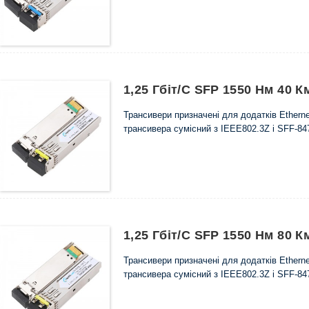
1,25 Гбіт/с SFP 1550 Нм 40
Трансивери призначені для додатків Etherne
трансивера сумісний з IEEE802.3Z і SFF-84
1,25 Гбіт/с SFP 1550 Нм 80
Трансивери призначені для додатків Etherne
трансивера сумісний з IEEE802.3Z і SFF-84