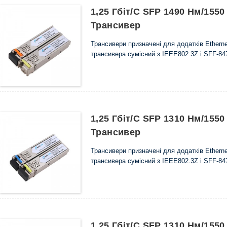
1,25 Гбіт/с SFP 1490 Нм/155
Трансивер
Трансивери призначені для додатків Etherne
трансивера сумісний з IEEE802.3Z і SFF-84
1,25 Гбіт/с SFP 1310 Нм/155
Трансивер
Трансивери призначені для додатків Etherne
трансивера сумісний з IEEE802.3Z і SFF-84
1,25 Гбіт/с SFP 1310 Нм/155