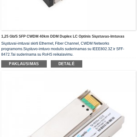
1,25 Gb/s SFP CWDM 40km DDM Duplex LC Optinis Siųstuvas-Imtuvas
Siųstuvai-imtuvai skirti Ethernet, Fiber Channel, CWDM Networks
programoms.Siųstuvo-imtuvo modulis suderinamas su IEEE802.3Z ir SFF-
8472.Tai suderinama su RoHS reikalavimu.
PAKLAUSIMAS
DETALĖ