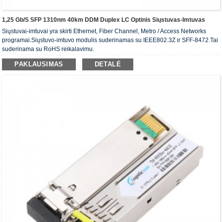
1,25 Gb/s SFP 1310nm 40km DDM Duplex LC Optinis Siųstuvas-Imtuvas
Siųstuvai-imtuvai yra skirti Ethernet, Fiber Channel, Metro / Access Networks
programai.Siųstuvo-imtuvo modulis suderinamas su IEEE802.3Z ir SFF-8472.Tai
suderinama su RoHS reikalavimu.
PAKLAUSIMAS
DETALĖ