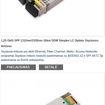
1,25 Gb/s SFP 1310nm/1550nm 20km DDM Simplex LC Optinis Siųstuvas-
Imtuvas
Siųstuvai-imtuvai yra skirti Ethernet, Fiber Channel, Metro / Access Networks
programai.Siųstuvo-imtuvo modulis suderinamas su IEEE802.3Z ir SFF-8472.Tai
suderinama su RoHS reikalavimu.
PAKLAUSIMAS
DETALĖ