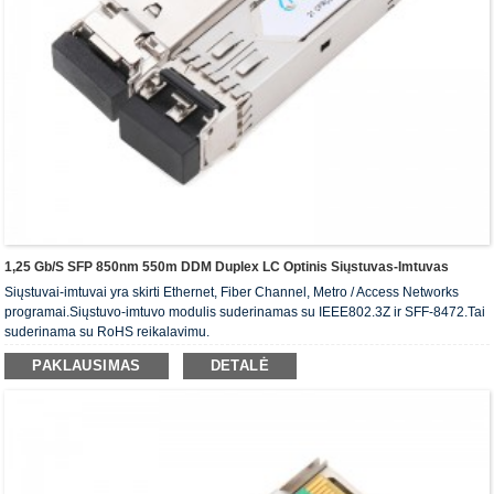
1,25 Gb/s SFP 850nm 550m DDM Duplex LC Optinis Siųstuvas-Imtuvas
Siųstuvai-imtuvai yra skirti Ethernet, Fiber Channel, Metro / Access Networks
programai.Siųstuvo-imtuvo modulis suderinamas su IEEE802.3Z ir SFF-8472.Tai
suderinama su RoHS reikalavimu.
PAKLAUSIMAS
DETALĖ