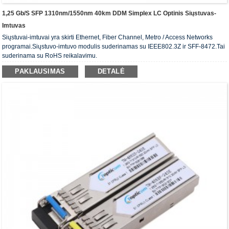
1,25 Gb/s SFP 1310nm/1550nm 40km DDM Simplex LC Optinis Siųstuvas-
Imtuvas
Siųstuvai-imtuvai yra skirti Ethernet, Fiber Channel, Metro / Access Networks
programai.Siųstuvo-imtuvo modulis suderinamas su IEEE802.3Z ir SFF-8472.Tai
suderinama su RoHS reikalavimu.
PAKLAUSIMAS
DETALĖ