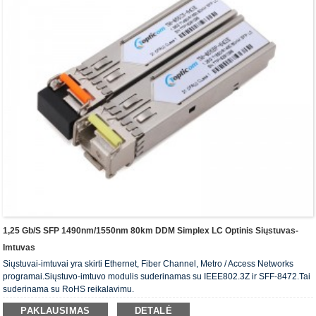
1,25 Gb/s SFP 1490nm/1550nm 80km DDM Simplex LC Optinis Siųstuvas-
Imtuvas
Siųstuvai-imtuvai yra skirti Ethernet, Fiber Channel, Metro / Access Networks
programai.Siųstuvo-imtuvo modulis suderinamas su IEEE802.3Z ir SFF-8472.Tai
suderinama su RoHS reikalavimu.
PAKLAUSIMAS
DETALĖ