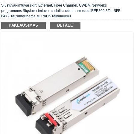
Siųstuvai-imtuvai skirti Ethernet, Fiber Channel, CWDM Networks
programoms.Siųstuvo-imtuvo modulis suderinamas su IEEE802.3Z ir SFF-
8472.Tai suderinama su RoHS reikalavimu.
PAKLAUSIMAS
DETALĖ