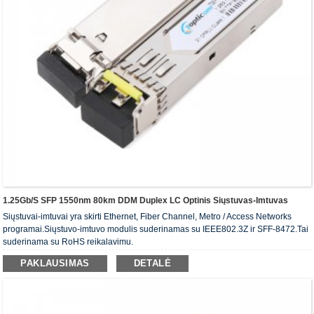
1.25Gb/s SFP 1550nm 80km DDM Duplex LC Optinis Siųstuvas-Imtuvas
Siųstuvai-imtuvai yra skirti Ethernet, Fiber Channel, Metro / Access Networks
programai.Siųstuvo-imtuvo modulis suderinamas su IEEE802.3Z ir SFF-8472.Tai
suderinama su RoHS reikalavimu.
PAKLAUSIMAS
DETALĖ