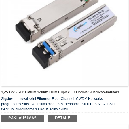
1,25 Gb/s SFP CWDM 120km DDM Duplex LC Optinis Siųstuvas-Imtuvas
Siųstuvai-imtuvai skirti Ethernet, Fiber Channel, CWDM Networks
programoms.Siųstuvo-imtuvo modulis suderinamas su IEEE802.3Z ir SFF-
8472.Tai suderinama su RoHS reikalavimu.
PAKLAUSIMAS
DETALĖ