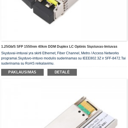
1.25Gb/s SFP 1550nm 40km DDM Duplex LC Optinis Siųstuvas-Imtuvas
Siųstuvai-imtuvai yra skirti Ethernet, Fiber Channel, Metro / Access Networks
programai.Siųstuvo-imtuvo modulis suderinamas su IEEE802.3Z ir SFF-8472.Tai
suderinama su RoHS reikalavimu.
PAKLAUSIMAS
DETALĖ