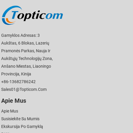
Gamyklos Adresas: 3
Aukštas, 6 Blokas, Lazerių
Pramonės Parkas, Nauja Ir
Aukštųjų Technologijų Zona,
Anšano Miestas, Liaoningo
Provincija, Kinija
+86-13682786242
Sales01@topticom.com
Apie Mus
Apie Mus
Susisiekite Su Mumis
Ekskursija Po Gamyklą