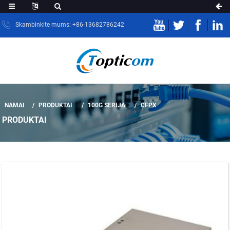
Skambinkite mums: +86-13682786242
NAMAI
PRODUKTAI
100G SERIJA
CFPX
PRODUKTAI