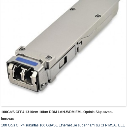
100Gb/s CFP4 1310nm 10km DDM LAN-WDM EML Optinis Siųstuvas-
Imtuvas
100 Gb/s CFP4 sukurtas 100 GBASE Ethernet.Jie suderinami su CFP MSA, IEEE