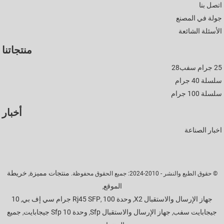
اتصل بنا
جولة في المصنع
الأسئلة الشائعة
منتجاتنا
25 جرام سفب28
سلسلة 40 جرام
سلسلة 100 جرام
أخبار
اخبار الصناعة
منتجات مميزة
خريطة
,
© حقوق الطبع والنشر - 2010-2024: جميع الحقوق محفوظة.
الموقع
,
10
100 جرام سي إف بي
وحدة Rj45 SFP
جهاز الإرسال والاستقبال X2
,
,
,
جيجابايت سفب
جهاز الإرسال والاستقبال Sfp
وحدة Sfp 10 جيجابايت
جميع
,
,
,