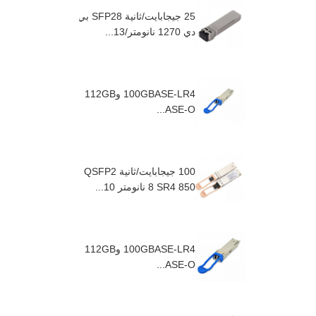
25 جيجابايت/ثانية SFP28 بي
دي 1270 نانومتر/13...
100GBASE-LR4 و112GB
ASE-O...
100 جيجابايت/ثانية QSFP2
8 SR4 850 نانومتر 10...
100GBASE-LR4 و112GB
ASE-O...