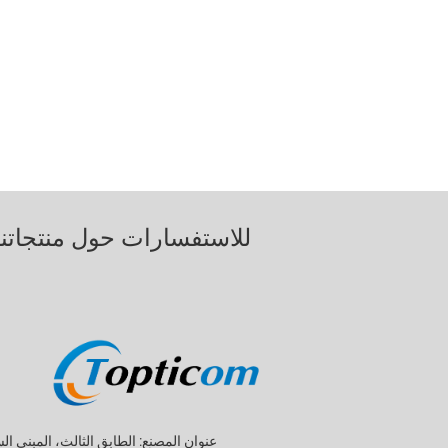
للاستفسارات حول منتجاتنا 
عنوان المصنع: الطابق الثالث، المبنى ا