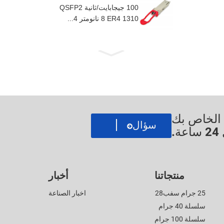
100 جيجابايت/ثانية QSFP2
8 ER4 1310 نانومتر 4...
ي الخاص بك
سؤال
.
منتجاتنا
أخبار
25 جرام سفب28
اخبار الصناعة
سلسلة 40 جرام
سلسلة 100 جرام