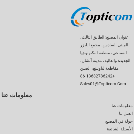
عنوان المصنع: الطابق الثالث،
المبنى السادس، مجمع الليزر
الصناعي، منطقة التكنولوجيا
الجديدة والعالية، مدينة آنشان،
مقاطعة لياونينغ، الصين
+86-13682786242
Sales01@topticom.com
معلومات عنا
معلومات عنا
اتصل بنا
جولة في المصنع
الأسئلة الشائعة