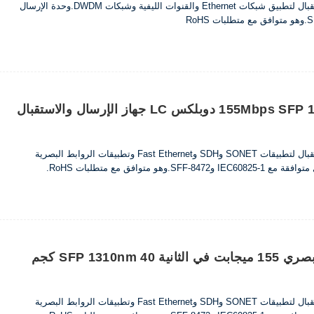
تم تصميم أجهزة الإرسال والاستقبال لتطبيق شبكات Ethernet والقنوات الليفية وشبكات DWDM.وحدة الإرسال
155Mbps SFP 1550nm 120km DDM دوبلكس LC جهاز الإرسال والاستقبال
تم تصميم أجهزة الإرسال والاستقبال لتطبيقات SONET وSDH وFast Ethernet وتطبيقات الروابط البصرية
هو متوافق مع متطلبات RoHS.
جهاز إرسال واستقبال بصري 155 ميجابت في الثانية SFP 1310nm 40 كجم
تم تصميم أجهزة الإرسال والاستقبال لتطبيقات SONET وSDH وFast Ethernet وتطبيقات الروابط البصرية