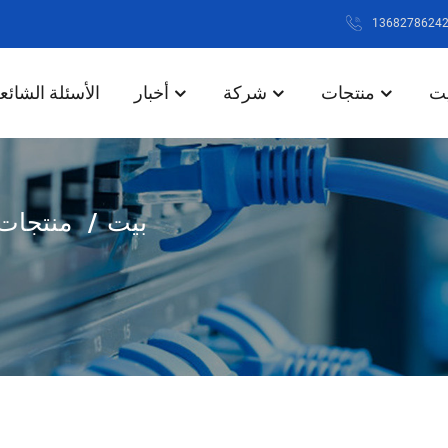
يت
منتجات
شركة
أخبار
الأسئلة الشائع
بيت
منتجات