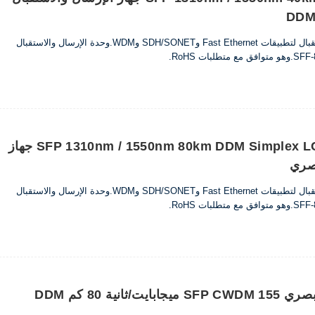
تم تصميم أجهزة الإرسال والاستقبال لتطبيقات Fast Ethernet وSDH/SONET وWDM.وحدة الإرسال والاستقبال
155 ميجا بايت / ثانية SFP 1310nm / 1550nm 80km DDM Simplex LC جهاز
بصري
تم تصميم أجهزة الإرسال والاستقبال لتطبيقات Fast Ethernet وSDH/SONET وWDM.وحدة الإرسال والاستقبال
جهاز إرسال واستقبال بصري SFP CWDM 155 ميجابايت/ثانية 80 كم DDM