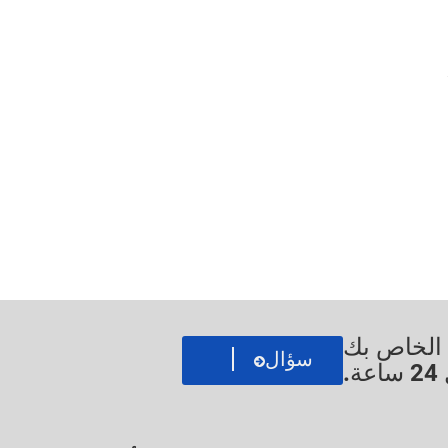
ي الخاص بك
سؤال
.