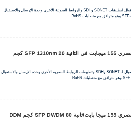
تم تصميم أجهزة الإرسال والاستقبال لتطبيقات SONET وSDH والروابط الضوئية الأخرى.وحدة الإرسال والاستقبال
جهاز إرسال واستقبال بصري 155 ميجابت في الثانية SFP 1310nm 20 كجم
تم تصميم أجهزة الإرسال والاستقبال لـ SONET وSDH وتطبيقات الروابط البصرية الأخرى.وحدة الإرسال والاستقبال
جهاز إرسال واستقبال بصري 155 ميجا بايت/ثانية SFP DWDM 80 كجم DDM