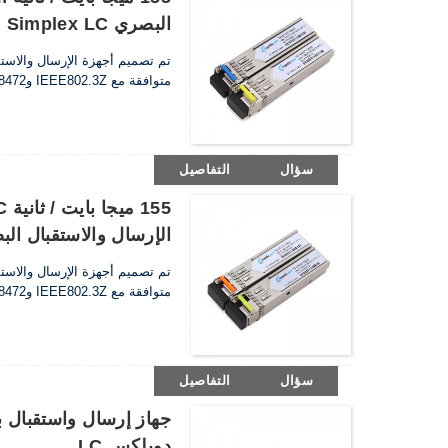
البصري DDM Simplex LC
متوافقة مع IEEE802.3Z وSFF-8472.وهو متوافق مع متطلبات RoHS.
سؤال
التفاصيل
الإرسال والاستقبال ال
متوافقة مع IEEE802.3Z وSFF-8472.وهو متوافق مع متطلبات RoHS.
سؤال
التفاصيل
دوبلكس LC