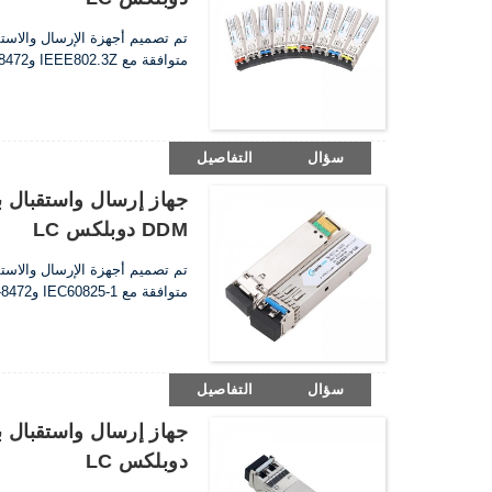
متوافقة مع IEEE802.3Z وSFF-8472.وهو متوافق مع متطلبات RoHS.
سؤال
التفاصيل
DDM دوبلكس LC
متوافقة مع IEC60825-1 وSFF-8472.وهو متوافق مع متطلبات RoHS.
سؤال
التفاصيل
دوبلكس LC