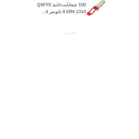
100 جيجابايت/ثانية QSFP2
8 ER4 1310 نانومتر 4...