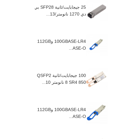
25 جيجابايت/ثانية SFP28 بي
دي 1270 نانومتر/13...
100GBASE-LR4 و112GB
ASE-O...
100 جيجابايت/ثانية QSFP2
8 SR4 850 نانومتر 10...
100GBASE-LR4 و112GB
ASE-O...