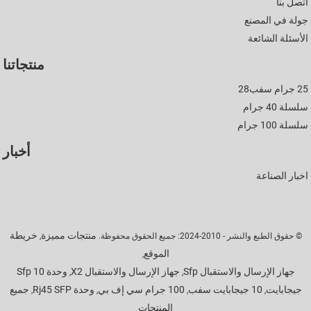
اتصل بنا
جولة في المصنع
الأسئلة الشائعة
منتجاتنا
25 جرام سفب28
سلسلة 40 جرام
سلسلة 100 جرام
أخبار
اخبار الصناعة
منتجات مميزة
خريطة
© حقوق الطبع والنشر - 2010-2024: جميع الحقوق محفوظة.
,
الموقع
,
جهاز الإرسال والاستقبال Sfp
جهاز الإرسال والاستقبال X2
وحدة Sfp 10
,
,
جيجابايت
10 جيجابايت سفب
100 جرام سي إف بي
وحدة Rj45 SFP
جميع
,
,
,
,
المنتجات