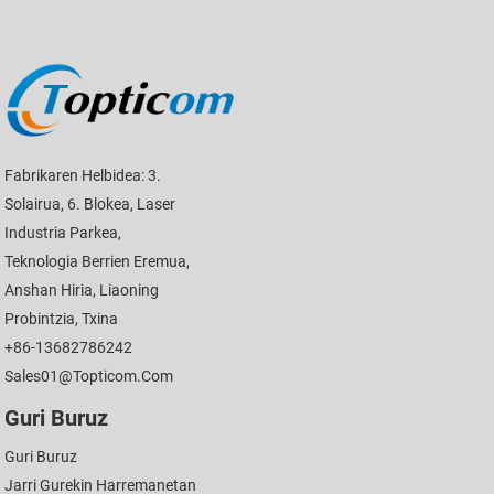
Fabrikaren Helbidea: 3.
Solairua, 6. Blokea, Laser
Industria Parkea,
Teknologia Berrien Eremua,
Anshan Hiria, Liaoning
Probintzia, Txina
+86-13682786242
Sales01@topticom.com
Guri Buruz
Guri Buruz
Jarri Gurekin Harremanetan