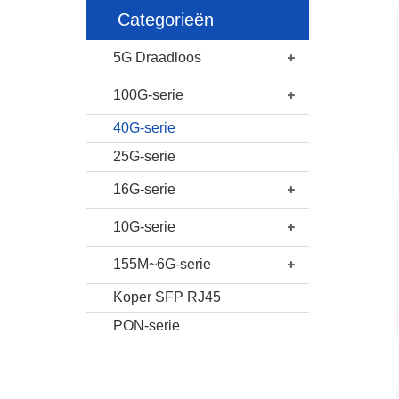
Categorieën
5G Draadloos
100G-serie
40G-serie
25G-serie
16G-serie
10G-serie
155M~6G-serie
Koper SFP RJ45
PON-serie