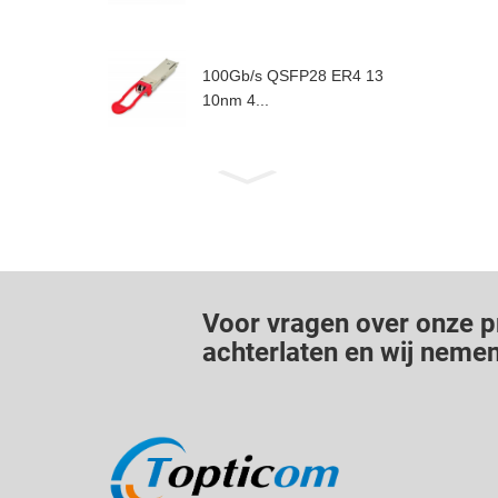
100Gb/s QSFP28 ER4 13
10nm 4...
Voor vragen over onze pr
achterlaten en wij nemen