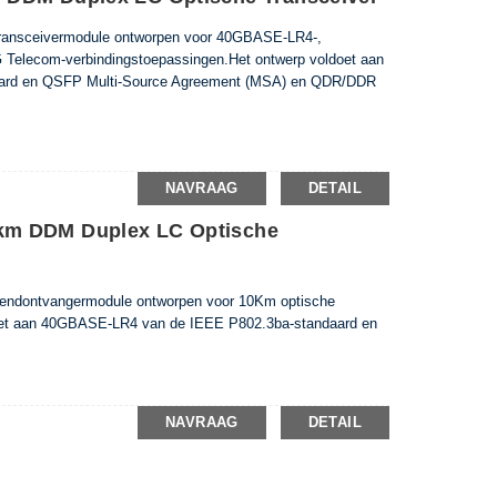
transceivermodule ontworpen voor 40GBASE-LR4-,
 Telecom-verbindingstoepassingen.Het ontwerp voldoet aan
ard en QSFP Multi-Source Agreement (MSA) en QDR/DDR
NAVRAAG
DETAIL
km DDM Duplex LC Optische
endontvangermodule ontworpen voor 10Km optische
oet aan 40GBASE-LR4 van de IEEE P802.3ba-standaard en
NAVRAAG
DETAIL