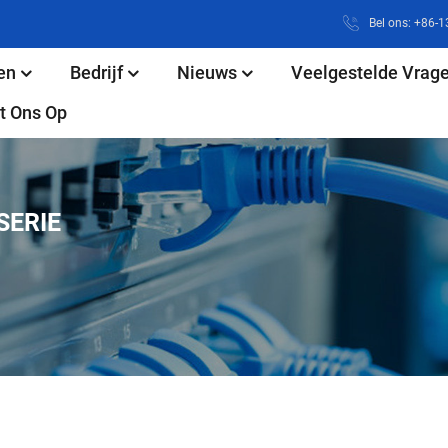
Bel ons: +86
en
Bedrijf
Nieuws
Veelgestelde Vrag
t Ons Op
SERIE