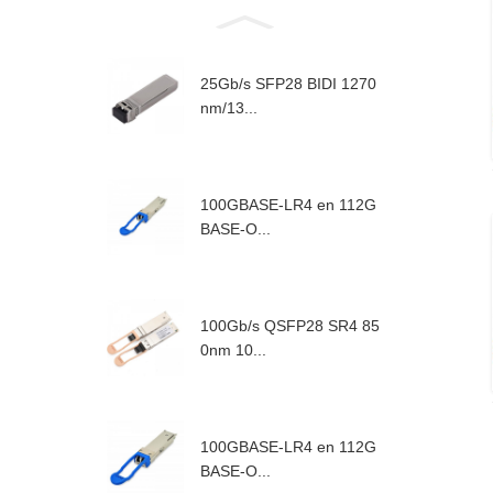
25Gb/s SFP28 BIDI 1270
nm/13...
100GBASE-LR4 en 112G
BASE-O...
100Gb/s QSFP28 SR4 85
0nm 10...
100GBASE-LR4 en 112G
BASE-O...