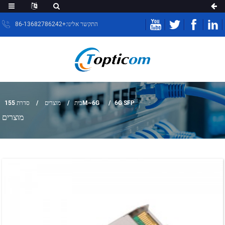
התקשר אלינו:+86-13682786242
6G SFP
סדרת 155M~6G
בית
מוצרים
מוצרים