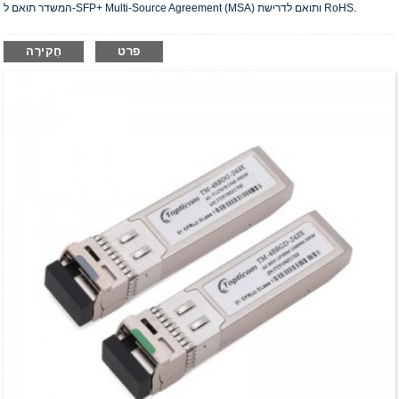
המשדר תואם ל-SFP+ Multi-Source Agreement (MSA) ותואם לדרישת RoHS.
פרט
חֲקִירָה