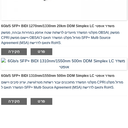
6Gb/s SFP+ BIDI 1270nm/1330nm 20km DDM Simplex LC משדר אופטי
מקלטי המשדר מיועדים לרשתות שטח אחסון במהירות גבוהה, ממשק OBSAI, ממשק
CPRI ויישום ממשק OBSAI.מודול מקלט המשדר תואם ל-SFP+ Multi-Source
Agreement (MSA) ותואם לדרישת RoHS.
פרט
חֲקִירָה
6Gb/s SFP+ BIDI 1310nm/1550nm 500m DDM Simplex LC משדר אופטי
מקלטי המשדר מתוכננים עבור רשתות מטרו/גישה, ערוץ סיבים ויישום CPRI.מודול מקלט
המשדר תואם ל-SFP+ Multi-Source Agreement (MSA) ותואם לדרישת RoHS.
פרט
חֲקִירָה