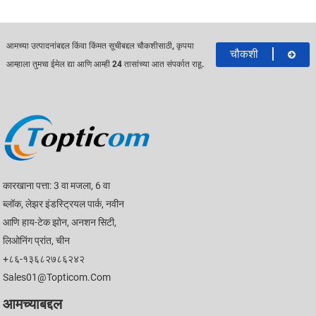
आमच्या उत्पादनांबद्दल किंवा किंमत सूचीबद्दल चौकशीसाठी, कृपया
चौकशी
आम्हाला तुमचा ईमेल द्या आणि आम्ही 24 तासांच्या आत संपर्कात राहू.
कारखाना पत्ता: 3 वा मजला, 6 वा
ब्लॉक, लेझर इंडस्ट्रियल पार्क, नवीन
आणि हाय-टेक झोन, अनशन सिटी,
लिओनिंग प्रांत, चीन
+८६-१३६८२७८६२४२
Sales01@topticom.com
आमच्याबद्दल