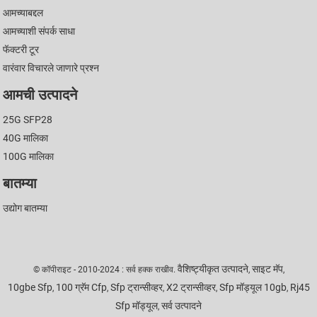
आमच्याबद्दल
आमच्याशी संपर्क साधा
फॅक्टरी टूर
वारंवार विचारले जाणारे प्रश्न
आमची उत्पादने
25G SFP28
40G मालिका
100G मालिका
बातम्या
उद्योग बातम्या
वैशिष्ट्यीकृत उत्पादने
साइट मॅप
© कॉपीराइट - 2010-2024 : सर्व हक्क राखीव.
,
,
10gbe Sfp
100 ग्रॅम Cfp
Sfp ट्रान्सीव्हर
X2 ट्रान्सीव्हर
Sfp मॉड्यूल 10gb
Rj45
,
,
,
,
,
Sfp मॉड्यूल
सर्व उत्पादने
,