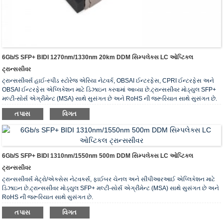
6Gb/s SFP+ BIDI 1270nm/1330nm 20km DDM સિમ્પલેક્સ LC ઓપ્ટિકલ
ટ્રાન્સસીવર
ટ્રાન્સસીવર્સ હાઈ-સ્પીડ સ્ટોરેજ એરિયા નેટવર્ક, OBSAI ઈન્ટરફેસ, CPRI ઈન્ટરફેસ અને
OBSAI ઈન્ટરફેસ એપ્લિકેશન માટે ડિઝાઇન કરવામાં આવ્યા છે.ટ્રાન્સસીવર મોડ્યુલ SFP+
મલ્ટી-સોર્સ એગ્રીમેન્ટ (MSA) સાથે સુસંગત છે અને RoHS ની જરૂરિયાત સાથે સુસંગત છે.
તપાસ
વિગત
6Gb/s SFP+ BIDI 1310nm/1550nm 500m DDM સિમ્પલેક્સ LC ઓપ્ટિકલ
ટ્રાન્સસીવર
ટ્રાન્સસીવર્સ મેટ્રો/એક્સેસ નેટવર્ક્સ, ફાઈબર ચેનલ અને સીપીઆરઆઈ એપ્લિકેશન માટે
ડિઝાઇન છે.ટ્રાન્સસીવર મોડ્યુલ SFP+ મલ્ટી-સોર્સ એગ્રીમેન્ટ (MSA) સાથે સુસંગત છે અને
RoHS ની જરૂરિયાત સાથે સુસંગત છે.
તપાસ
વિગત