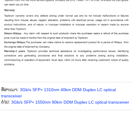
ທີ່ຜ່ານມາ:
3Gb/s SFP+ 1310nm 40km DDM Duplex LC optical
transceiver
ຕໍ່ໄປ:
3Gb/s SFP+ 1550nm 80km DDM Duplex LC optical transceiver