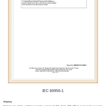
IEC 60950-1