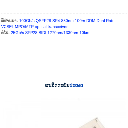
ທີ່ຜ່ານມາ:
100Gb/s QSFP28 SR4 850nm 100m DDM Dual Rate
VCSEL MPO/MTP optical transceiver
ຕໍ່ໄປ:
25Gb/s SFP28 BIDI 1270nm/1330nm 10km
ຜະລິດຕະພັນ
ປະເພດ