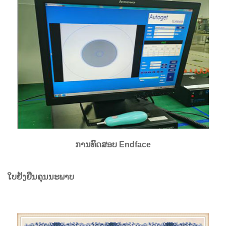
ການທົດສອບ Endface
ໃບຢັ້ງຢືນຄຸນນະພາບ