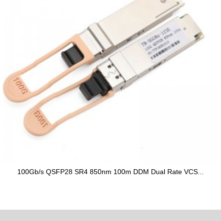
100Gb/s QSFP28 SR4 850nm 100m DDM Dual Rate VCS...