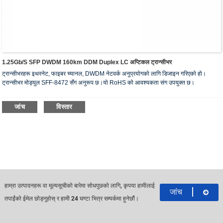
1.25Gb/s SFP DWDM 160km DDM Duplex LC अप्टिकल ट्रान्सीभर
ट्रान्सीभरहरू इथरनेट, फाइबर च्यानल, DWDM नेटवर्क अनुप्रयोगको लागि डिजाइन गरिएको हो।
ट्रान्सीभर मोड्युल SFF-8472 सँग अनुरूप छ।यो RoHS को आवश्यकता संग उपयुक्त छ।
जांच
विस्तार
हाम्रा उत्पादनहरू वा मूल्यसूचीको बारेमा सोधपुछको लागि, कृपया हामीलाई
जांच
तपाईंको ईमेल छोड्नुहोस् र हामी 24 घण्टा भित्र सम्पर्कमा हुनेछौं।