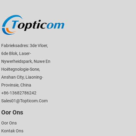
Fabrieksadres: 3de Vloer,
6de Blok, Laser-
Nywerheidspark, Nuwe En
Hoëtegnologie-Sone,
Anshan City, Liaoning-
Provinsie, China
+86-13682786242
Sales01@topticom.com
Oor Ons
Oor Ons
Kontak Ons